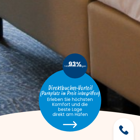
93%
14.967 Bewertungen
Direktbucher-Vorteil
(Parkplatz im Preis inbegriffen)
Erleben Sie höchsten
Komfort und die
beste Lage
direkt am Hafen