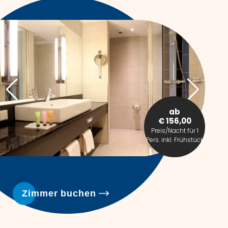
ab
€ 156,00
Preis/Nacht für 1
Pers. inkl. Frühstück
Zimmer buchen